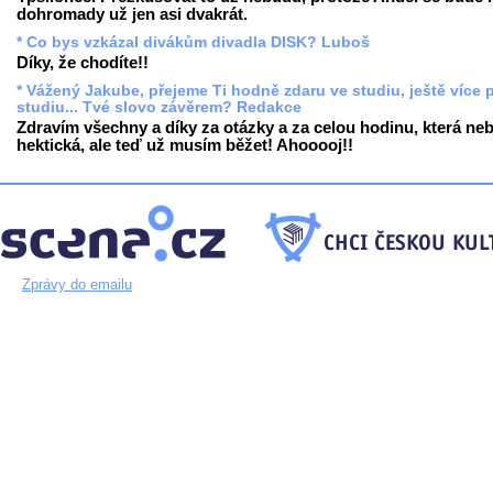
dohromady už jen asi dvakrát.
* Co bys vzkázal divákům divadla DISK? Luboš
Díky, že chodíte!!
* Vážený Jakube, přejeme Ti hodně zdaru ve studiu, ještě více 
studiu... Tvé slovo závěrem? Redakce
Zdravím všechny a díky za otázky a za celou hodinu, která neb
hektická, ale teď už musím běžet! Ahooooj!!
Zprávy do emailu