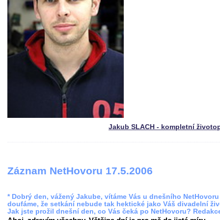
Jakub SLACH - kompletní životo
Záznam NetHovoru 17.5.2006
* Dobrý den, vážený Jakube, vítáme Vás u dnešního NetHovoru
doufáme, že setkání nebude tak hektické jako Váš divadelní živ
Jak jste prožil dnešní den, co Vás čeká po NetHovoru? Redakc