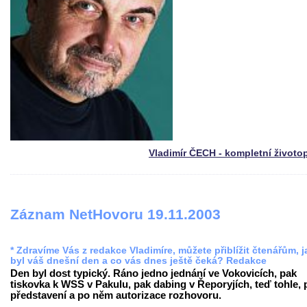
Vladimír ČECH - kompletní životo
Záznam NetHovoru 19.11.2003
* Zdravíme Vás z redakce Vladimíre, můžete přiblížit čtenářům, j
byl váš dnešní den a co vás dnes ještě čeká? Redakce
Den byl dost typický. Ráno jedno jednání ve Vokovicích, pak
tiskovka k WSS v Pakulu, pak dabing v Řeporyjích, teď tohle, 
představení a po něm autorizace rozhovoru.