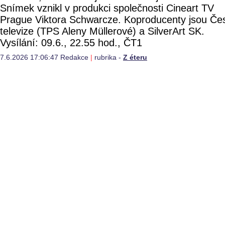
Snímek vznikl v produkci společnosti Cineart TV
Prague Viktora Schwarcze. Koproducenty jsou Če
televize (TPS Aleny Müllerové) a SilverArt SK.
Vysílání: 09.6., 22.55 hod., ČT1
7.6.2026 17:06:47 Redakce
|
rubrika -
Z éteru