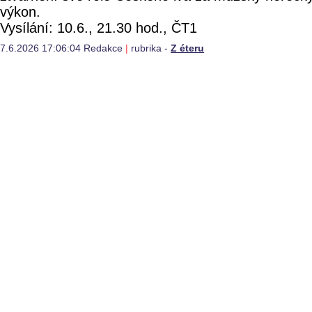
výkon.
Vysílání: 10.6., 21.30 hod., ČT1
7.6.2026 17:06:04 Redakce
|
rubrika -
Z éteru