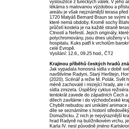
vysloužilce z tureckých válek. V jeho a
lékárna s malovanou výzdobou a přísl
areálu je však nejznámější terasa před
1720 Matyáš Bernard Braun se svými sp
které nemá obdoby. Kromě sochy Blaho
průčelí kostela je na každé straně ter
Ctností a Neřestí. Jejich originály, kte
polychromovány, jsou dnes uloženy v l
hospitalu. Kuks patří k vrcholům barok
celé Evropě.
Vysílání: 12.6., 09.25 hod., ČT2
Krajinou příběhů českých hradů znám
Jak vypadala honosná sídla v době své
navštívíme Radyni, Starý Herštejn, Ho
(2020). Scénář a režie M. Polák. Svět 
méně zachovalé i mizející hrady, ale i m
sídla zmizela. Úspěšný cyklus režisér
tentokrát zavede do západních Čech a
dílech zavítáme i do východočeské kra
Chybět nebudou ani unikátní animace 
díle se seznámíme s historií středověk
Domažlicku. Z nich je nejvýraznější k
hrad Radyně na buližníkovém vrchu, j
Karla IV. nesl původně jméno Karlskro