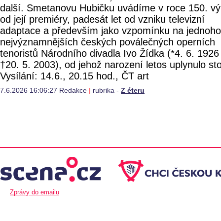
další. Smetanovu Hubičku uvádíme v roce 150. vý
od její premiéry, padesát let od vzniku televizní
adaptace a především jako vzpomínku na jednoho
nejvýznamnějších českých poválečných operních
tenoristů Národního divadla Ivo Žídka (*4. 6. 1926
†20. 5. 2003), od jehož narození letos uplynulo sto
Vysílání: 14.6., 20.15 hod., ČT art
7.6.2026 16:06:27 Redakce
|
rubrika -
Z éteru
Zprávy do emailu