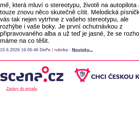
mě
, která mluví o stereotypu, životě na autopilota
touze znovu něco skutečně cítit. Melodická písnič
vás tak nejen vytrhne z vašeho stereotypu, ale
rozhýbe i vaše boky. Je první ochutnávkou z
připravovaného alba a už teď je jasné, že se rozh
máme na co těšit.
15.6.2026 16:06:46 DePe
|
rubrika -
Novinky...
Zprávy do emailu