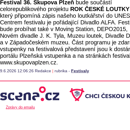
Festival 36. Skupova Plzeň
bude součástí
celorepublikového projektu
ROK ČESKÉ LOUTKY
který připomíná zápis našeho loutkářství do UNE
Centrem festivalu je pořádající Divadlo ALFA. Fest
bude probíhat také v Moving Station, DEPO2015,
Novém divadle J. K. Tyla, Muzeu loutek, Divadle D
a v Západočeském muzeu. Část programu je zda
vstupenky na festivalová představení jsou k dostá
portálu Plzeňská vstupenka a na stránkách festiva
www.skupovaplzen.cz.
9.6.2026 12:06:26 Redakce
|
rubrika -
Festivaly
Zprávy do emailu