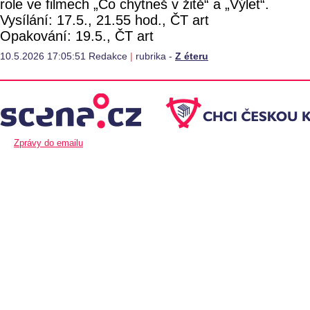
role ve filmech „Co chytneš v žitě“ a „Výlet“.
Vysílání: 17.5., 21.55 hod., ČT art
Opakování: 19.5., ČT art
10.5.2026 17:05:51 Redakce
|
rubrika -
Z éteru
Zprávy do emailu