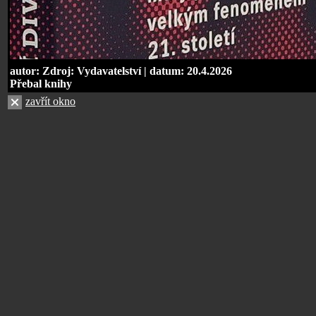
autor: Zdroj: Vydavatelství | datum: 20.4.2026
Přebal knihy
zavřít okno